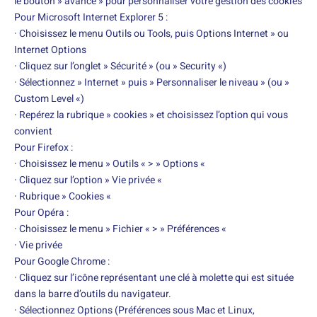
le bouton » avancé » pour personnaliser votre gestion des cookies
Pour Microsoft Internet Explorer 5 :
· Choisissez le menu Outils ou Tools, puis Options Internet » ou
Internet Options
· Cliquez sur l’onglet » Sécurité » (ou » Security «)
· Sélectionnez » Internet » puis » Personnaliser le niveau » (ou »
Custom Level «)
· Repérez la rubrique » cookies » et choisissez l’option qui vous
convient
Pour Firefox :
· Choisissez le menu » Outils « > » Options «
· Cliquez sur l’option » Vie privée «
· Rubrique » Cookies «
Pour Opéra :
· Choisissez le menu » Fichier « > » Préférences «
· Vie privée
Pour Google Chrome :
· Cliquez sur l’icône représentant une clé à molette qui est située
dans la barre d’outils du navigateur.
· Sélectionnez Options (Préférences sous Mac et Linux,