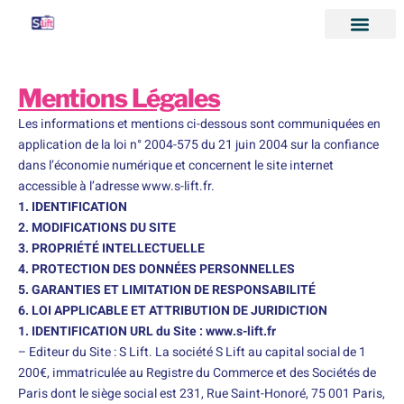
Mentions Légales
Les informations et mentions ci-dessous sont communiquées en
application de la loi n° 2004-575 du 21 juin 2004 sur la confiance
dans l’économie numérique et concernent le site internet
accessible à l’adresse www.s-lift.fr.
1. IDENTIFICATION
2. MODIFICATIONS DU SITE
3. PROPRIÉTÉ INTELLECTUELLE
4. PROTECTION DES DONNÉES PERSONNELLES
5. GARANTIES ET LIMITATION DE RESPONSABILITÉ
6. LOI APPLICABLE ET ATTRIBUTION DE JURIDICTION
1. IDENTIFICATION URL du Site : www.s-lift.fr
– Editeur du Site : S Lift. La société S Lift au capital social de 1
200€, immatriculée au Registre du Commerce et des Sociétés de
Paris dont le siège social est 231, Rue Saint-Honoré, 75 001 Paris,