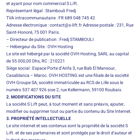
et ayant pour nom commercial S Lift.
Représentant légal : Stambouli Fredj
TVA intracommunautaire : FR 689 048 745 42
Adresse électronique : contact@s-lift.fr Adresse postale : 231, Rue
Saint-Honoré, 75 001 Paris.
– Directeur de publication : Fredj STAMBOULI
– Hébergeur du Site : OVH Hosting
Le site est hébergé par la société OVH Hosting, SARL au capital
de 55 000,00 Dhs, RC : 210221
Siège social : Espace Porte d’Anfa 3, rue Bab El Mansour,
Casablanca – Maroc. OVH HOSTING est une filiale de la société
OVH Groupe SA, société immatriculée au RCS de Lille sous le
numéro 537 407 926 sise 2, rue Kellermann, 59100 Roubaix.
2. MODIFICATIONS DU SITE
La société S Lift peut, à tout moment et sans préavis, ajouter,
modifier ou supprimer tout ou partie du contenu du Site Internet.
3. PROPRIÉTÉ INTELLECTUELLE
Le site internet et ses contenus sont la propriété de la société S
Lift. et de ses partenaires et sont protégés par le droit d’auteur et